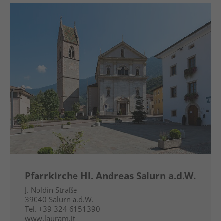
Pfarrkirche Hl. Andreas Salurn a.d.W.
J. Noldin Straße
39040
Salurn a.d.W.
Tel.
+39 324 6151390
www.lauram.it