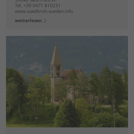
Tel.
+39 0471 810231
www.suedtirols-sueden.info
weiterlesen