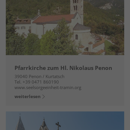
Pfarrkirche zum Hl. Nikolaus Penon
39040
Penon / Kurtatsch
Tel.
+39 0471 860190
www.seelsorgeeinheit-tramin.org
weiterlesen