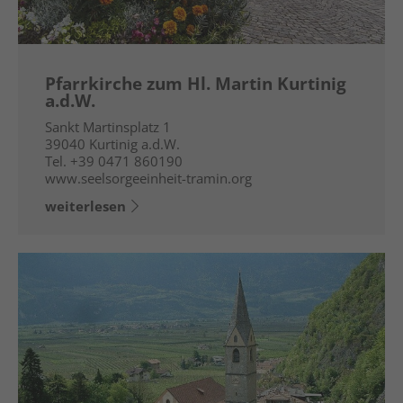
Pfarrkirche zum Hl. Martin Kurtinig
a.d.W.
Sankt Martinsplatz 1
39040
Kurtinig a.d.W.
Tel.
+39 0471 860190
www.seelsorgeeinheit-tramin.org
weiterlesen