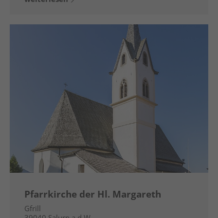
Pfarrkirche der Hl. Margareth
Gfrill
39040
Salurn a.d.W.