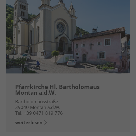
Pfarrkirche Hl. Bartholomäus
Montan a.d.W.
Bartholomäusstraße
39040
Montan a.d.W.
Tel.
+39 0471 819 776
weiterlesen