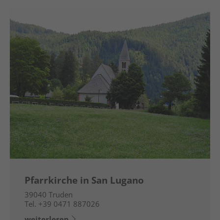
Pfarrkirche in San Lugano
39040
Truden
Tel.
+39 0471 887026
weiterlesen