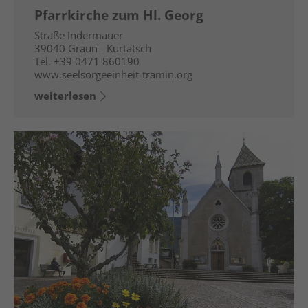
Pfarrkirche zum Hl. Georg
Straße Indermauer
39040
Graun - Kurtatsch
Tel.
+39 0471 860190
www.seelsorgeeinheit-tramin.org
weiterlesen