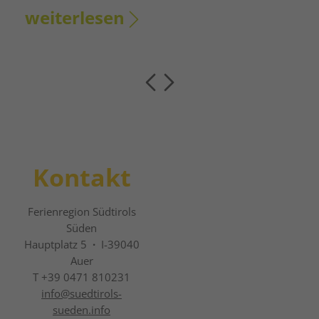
weiterlesen
Kontakt
Ferienregion Südtirols
Süden
Hauptplatz 5
·
I-39040
Auer
T +39 0471 810231
info@
suedtirols-
sueden.info