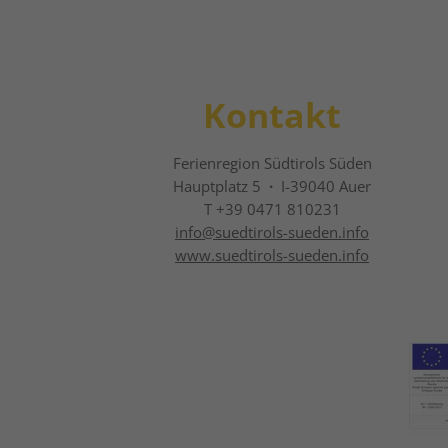
Kontakt
Ferienregion Südtirols Süden
Hauptplatz 5
·
I-39040 Auer
T +39 0471 810231
info@
suedtirols-sueden.info
www.suedtirols-sueden.info