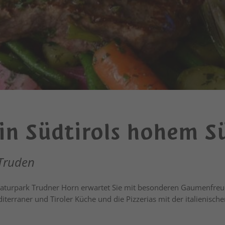
n Südtirols hohem S
 Truden
aturpark Trudner Horn erwartet Sie mit besonderen Gaumenfreu
iterraner und Tiroler Küche und die Pizzerias mit der italienische