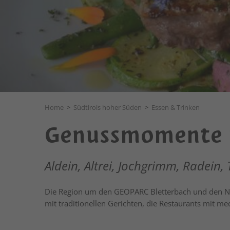
Home
>
Südtirols hoher Süden
>
Essen & Trinken
Genussmomente i
Aldein, Altrei, Jochgrimm, Radein,
Die Region um den GEOPARC Bletterbach und den N
mit traditionellen Gerichten, die Restaurants mit med