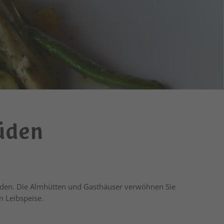
üden
den. Die Almhütten und Gasthäuser verwöhnen Sie
n Leibspeise.