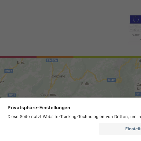
Sitemap
.
Impressum
.
Priva