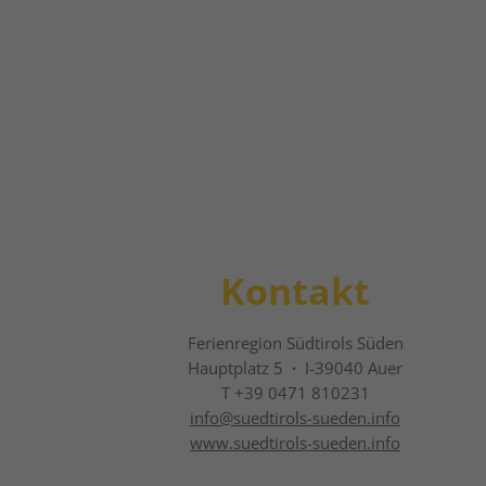
Kontakt
Ferienregion Südtirols Süden
Hauptplatz 5
·
I-39040 Auer
T +39 0471 810231
info@
suedtirols-sueden.info
www.suedtirols-sueden.info