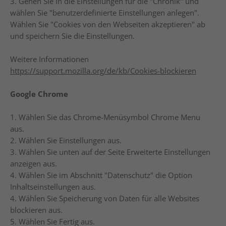
3. Gehen Sie in die Einstellungen für die "Chronik" und
wählen Sie "benutzerdefinierte Einstellungen anlegen".
Wählen Sie "Cookies von den Webseiten akzeptieren" ab
und speichern Sie die Einstellungen.
Weitere Informationen
https://support.mozilla.org/de/kb/Cookies-blockieren
Google Chrome
1. Wählen Sie das Chrome-Menüsymbol Chrome Menu
aus.
2. Wählen Sie Einstellungen aus.
3. Wählen Sie unten auf der Seite Erweiterte Einstellungen
anzeigen aus.
4. Wählen Sie im Abschnitt "Datenschutz" die Option
Inhaltseinstellungen aus.
4. Wählen Sie Speicherung von Daten für alle Websites
blockieren aus.
5. Wählen Sie Fertig aus.