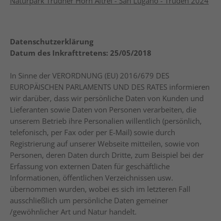
Naturpark Trudner Horn Altrei - San Lugano - Truden 2024
Datenschutzerklärung
Datum des Inkrafttretens: 25/05/2018
In Sinne der VERORDNUNG (EU) 2016/679 DES
EUROPÄISCHEN PARLAMENTS UND DES RATES informieren
wir darüber, dass wir persönliche Daten von Kunden und
Lieferanten sowie Daten von Personen verarbeiten, die
unserem Betrieb ihre Personalien willentlich (persönlich,
telefonisch, per Fax oder per E-Mail) sowie durch
Registrierung auf unserer Webseite mitteilen, sowie von
Personen, deren Daten durch Dritte, zum Beispiel bei der
Erfassung von externen Daten für geschäftliche
Informationen, öffentlichen Verzeichnissen usw.
übernommen wurden, wobei es sich im letzteren Fall
ausschließlich um persönliche Daten gemeiner
/gewöhnlicher Art und Natur handelt.