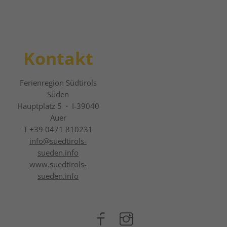
Kontakt
Ferienregion Südtirols
Süden
Hauptplatz 5
·
I-39040
Auer
T +39 0471 810231
info@
suedtirols-
sueden.info
www.suedtirols-
sueden.info