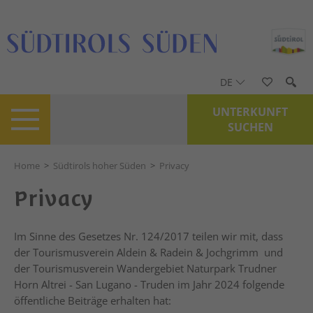
DE
UNTERKUNFT
SUCHEN
Home
>
Südtirols hoher Süden
>
Privacy
Privacy
Im Sinne des Gesetzes Nr. 124/2017 teilen wir mit, dass
der Tourismusverein Aldein & Radein & Jochgrimm und
der Tourismusverein Wandergebiet Naturpark Trudner
Horn Altrei - San Lugano - Truden im Jahr 2024 folgende
öffentliche Beiträge erhalten hat: