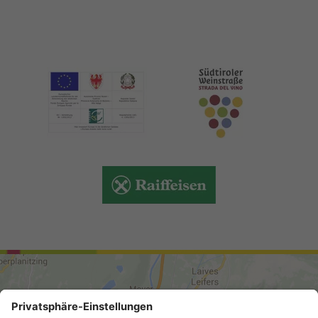
ANREISE