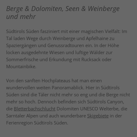
Berge & Dolomiten, Seen & Weinberge
und mehr
Südtirols Süden fasziniert mit einer magischen Vielfalt: Im
Tal laden Wege durch Weinberge und Apfelhaine zu
Spaziergängen und Genussradtouren ein. In der Höhe
locken ausgedehnte Wiesen und luftige Wälder zur
Sommerfrische und Erkundung mit Rucksack oder
Mountainbike.
Von den sanften Hochplateaus hat man einen
wundervollen weiten Panoramablick. Hier in Südtirols
Süden sind die Täler nicht mehr so eng und die Berge nicht
mehr so hoch. Dennoch befinden sich Südtirols Canyon,
die
Bletterbachschlucht
Dolomiten UNESCO Welterbe, die
Sarntaler Alpen und auch wunderbare
Skigebiete
in der
Ferienregion Südtirols Süden.