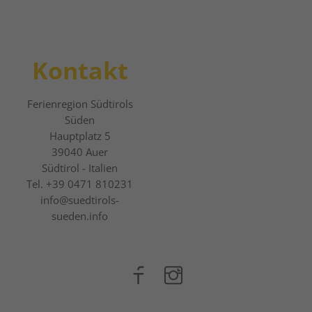
Kontakt
Ferienregion Südtirols
Süden
Hauptplatz 5
39040
Auer
Südtirol - Italien
Tel.
+39 0471 810231
info@suedtirols-
sueden.info