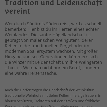
Tradition und Leidenschaft
vereint
Wer durch Südtirols Süden reist, wird es schnell
bemerken: Hier bist du im Herzen eines echten
Weinlandes! Die sanfte Hügellandschaft ist
geprägt von malerischen Weingütern, deren
Reben in der traditionellen Pergel oder im
modernen Spaliersystem wachsen. Mit großer
Hingabe und seit Generationen kümmern sich
die Winzer mit Leidenschaft um ihre Weingärten
– hier ist Weinbau nicht nur ein Beruf, sondern
eine wahre Herzenssache.
Auch die Dörfer tragen die Handschrift der Weinkultur:
traditionelle Weinhöfe mit tiefen Kellern, fleißige Bauern in
blauen Schürzen, Traktoren auf den Straßen und fröhliche
Runden, die ein gutes Glas Wein miteinander genießen.