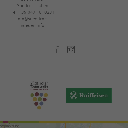
Südtirol - Italien
Tel.
+39 0471 810231
info@suedtirols-
sueden.info