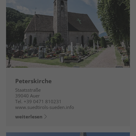
Peterskirche
Staatsstraße
39040
Auer
Tel.
+39 0471 810231
www.suedtirols-sueden.info
weiterlesen