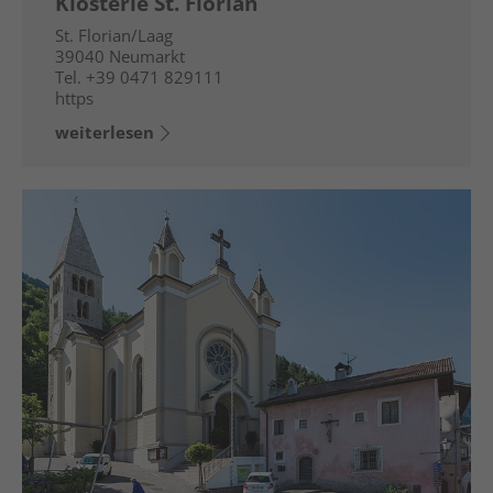
Klösterle St. Florian
St. Florian/Laag
39040
Neumarkt
Tel.
+39 0471 829111
https
weiterlesen