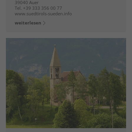
39040
Auer
Tel.
+39 333 356 00 77
www.suedtirols-sueden.info
weiterlesen