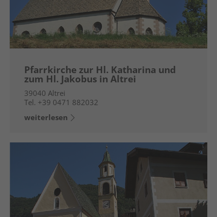
Pfarrkirche zur Hl. Katharina und
zum Hl. Jakobus in Altrei
39040
Altrei
Tel.
+39 0471 882032
weiterlesen