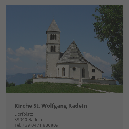
Kirche St. Wolfgang Radein
Dorfplatz
39040
Radein
Tel.
+39 0471 886809