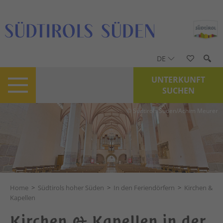
DE
UNTERKUNFT
SUCHEN
© Südtirols Süden/Achim Meurer
Home
>
Südtirols hoher Süden
>
In den Feriendörfern
>
Kirchen &
Kapellen
Kirchen & Kapellen in der