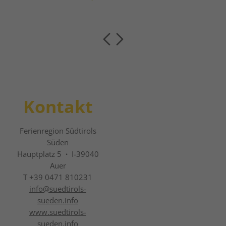
Kontakt
Ferienregion Südtirols
Süden
Hauptplatz 5
·
I-39040
Auer
T +39 0471 810231
info@
suedtirols-
sueden.info
www.suedtirols-
sueden.info