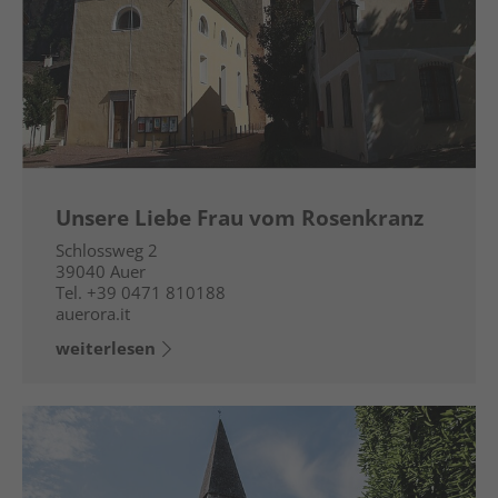
Unsere Liebe Frau vom Rosenkranz
Schlossweg 2
39040
Auer
Tel.
+39 0471 810188
auerora.it
weiterlesen