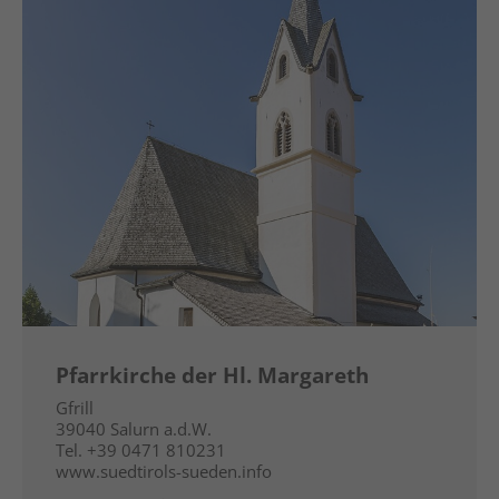
Pfarrkirche der Hl. Margareth
Gfrill
39040
Salurn a.d.W.
Tel.
+39 0471 810231
www.suedtirols-sueden.info