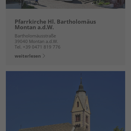
Pfarrkirche Hl. Bartholomäus
Montan a.d.W.
Bartholomäusstraße
39040
Montan a.d.W.
Tel.
+39 0471 819 776
weiterlesen