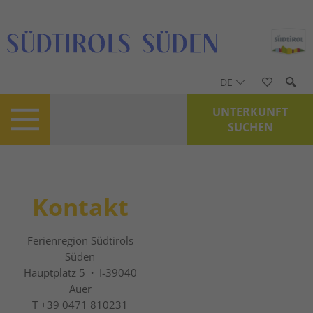
DE
UNTERKUNFT
SUCHEN
Kontakt
Ferienregion Südtirols
Süden
Hauptplatz 5
·
I-39040
Auer
T +39 0471 810231