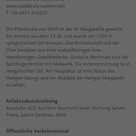
www.suedtirols-sueden.info
T
+39 0471 810231
Die Pfarrkirche von Gfrill ist der Hl. Margarethe geweiht.
Sie stammt aus dem 13. Jh. und wurde um 1500 in
spätgotischem Stil erneuert. Das Kirchenschiff und der
Chor bestehen aus einer wabenförmigen bzw.
sternförmigen Gewölbedecke. Gotische Merkmale sind die
Spitzbogenfenster mit Maßwerk. Die Inneneinrichtung ist in
neugotischem Stil. Am Hauptaltar ist eine Statue des
Heiligen Georgs und ein Altarbild der Heiligen Margareth
zu sehen.
Anfahrtsbeschreibung
Autobahn A22, Ausfahrt Neumarkt/Auer, Richtung Salurn,
Trient, Salurn Zentrum, Gfrill
Öffentliche Verkehrsmittel