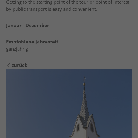
Getting to the starting point of the tour or point of interest
by public transport is easy and convenient.
Januar - Dezember
Empfohlene Jahreszeit
ganzjährig
zurück