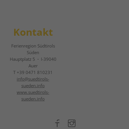
Kontakt
Ferienregion Südtirols
Süden
Hauptplatz 5
·
I-39040
Auer
T +39 0471 810231
info@
suedtirols-
sueden.info
www.suedtirols-
sueden.info