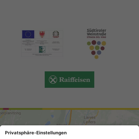
ANREISE