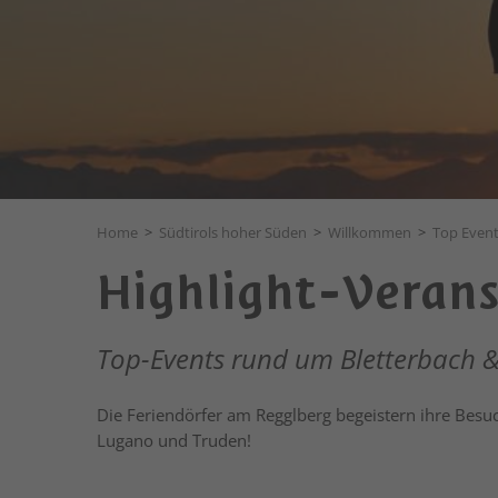
Home
>
Südtirols hoher Süden
>
Willkommen
>
Top Even
Highlight-Veran
Top-Events rund um Bletterbach 
Die Feriendörfer am Regglberg begeistern ihre Besuc
Lugano und Truden!