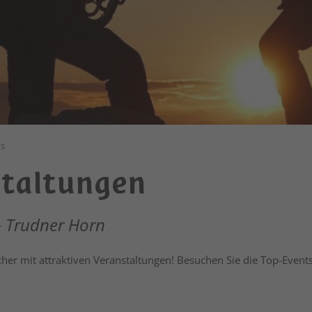
ts
staltungen
& Trudner Horn
her mit attraktiven Veranstaltungen! Besuchen Sie die Top-Events 