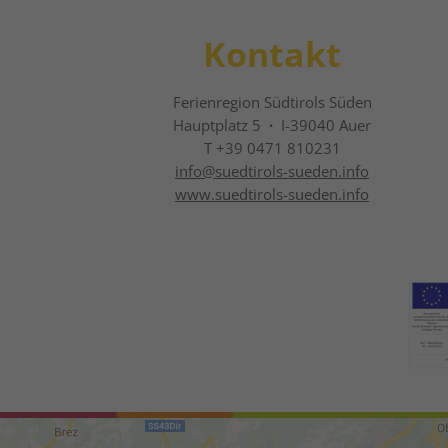
Kontakt
Ferienregion Südtirols Süden
Hauptplatz 5
·
I-39040 Auer
T +39 0471 810231
info@
suedtirols-sueden.info
www.suedtirols-sueden.info