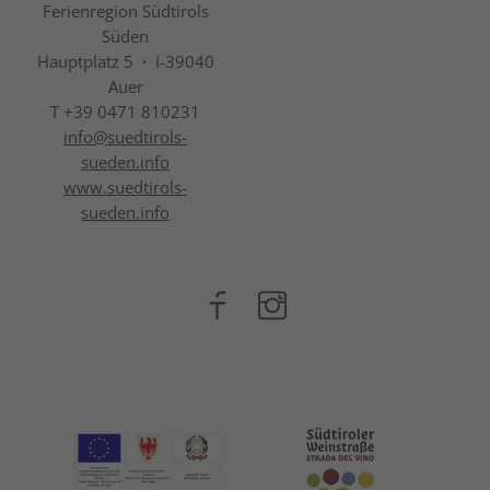
Ferienregion Südtirols
Süden
Hauptplatz 5
·
I-39040
Auer
T +39 0471 810231
info@
suedtirols-
sueden.info
www.suedtirols-
sueden.info