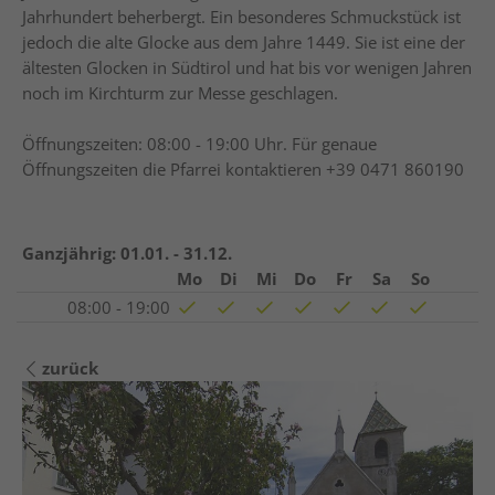
Jahrhundert beherbergt. Ein besonderes Schmuckstück ist
jedoch die alte Glocke aus dem Jahre 1449. Sie ist eine der
ältesten Glocken in Südtirol und hat bis vor wenigen Jahren
noch im Kirchturm zur Messe geschlagen.
Öffnungszeiten: 08:00 - 19:00 Uhr. Für genaue
Öffnungszeiten die Pfarrei kontaktieren +39 0471 860190
Ganzjährig:
01.01. - 31.12.
Mo
Di
Mi
Do
Fr
Sa
So
08:00 - 19:00
zurück