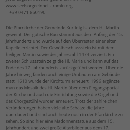
www.seelsorgeeinheit-tramin.org
T
+39 0471 860190
Die Pfarrkirche der Gemeinde Kurtinig ist dem Hl. Martin
geweiht. Der gotische Bau stammt aus dem Anfang der 15.
Jahrhunderts und wurde auf den Überresten einer alten
Kapelle errichtet. Der Gewölbeschlussstein ist mit dem
heiligen Martin sowie der Jahreszahl 1474 verziert. Ein
zweiter Schlussstein zeigt die Hl. Maria und kann auf das
Ende des 17. Jahrhunderts zurückgeführt werden. Über die
Jahre hinweg fanden auch einige Umbauten am Gebäude
statt. 1610 wurde der Kirchturm erneuert, 1996 ergänzte
man das Mosaik des Hl. Martin über dem Eingangsportal
der Kirche und auch die Einrichtung sowie die Orgel und
das Chorgestühl wurden erneuert. Trotz der zahlreichen
Veränderungen haben viele alte Schätze die Jahre
überdauert und sind auch heute noch in der Pfarrkirche zu
sehen. So sind hier eine Madonnenstatue aus dem 15.
Jahrhundert und zwei große Altarbilder aus dem 17.