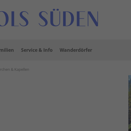
milien
Service & Info
Wanderdörfer
irchen & Kapellen