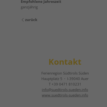
Empfohlene Jahreszeit
ganzjährig
zurück
Kontakt
Ferienregion Südtirols Süden
Hauptplatz 5
·
I-39040 Auer
T +39 0471 810231
info@
suedtirols-sueden.info
www.suedtirols-sueden.info