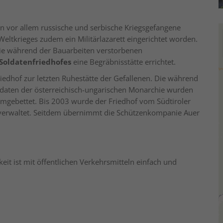
n vor allem russische und serbische Kriegsgefangene
eltkrieges zudem ein Militärlazarett eingerichtet worden.
ie während der Bauarbeiten verstorbenen
Soldatenfriedhofes
eine Begräbnisstätte errichtet.
edhof zur letzten Ruhestätte der Gefallenen. Die während
daten der österreichisch-ungarischen Monarchie wurden
 umgebettet. Bis 2003 wurde der Friedhof vom Südtiroler
verwaltet. Seitdem übernimmt die Schützenkompanie Auer
it ist mit öffentlichen Verkehrsmitteln einfach und