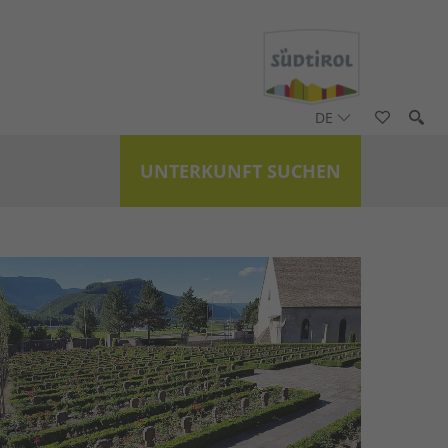
DE
UNTERKUNFT SUCHEN