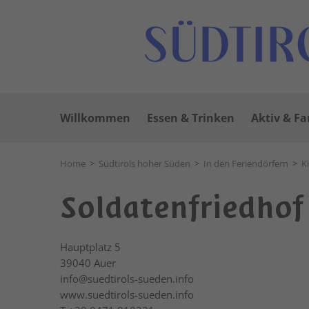
Willkommen
Essen & Trinken
Aktiv & Fa
Home
>
Südtirols hoher Süden
>
In den Feriendörfern
>
K
Soldatenfriedhof
Hauptplatz 5
39040
Auer
info@suedtirols-sueden.info
www.suedtirols-sueden.info