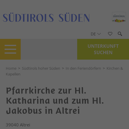
DE
UNTERKUNFT
SUCHEN
Home
>
Südtirols hoher Süden
>
In den Feriendörfern
>
Kirchen &
Kapellen
Pfarrkirche zur Hl.
Katharina und zum Hl.
Jakobus in Altrei
39040
Altrei