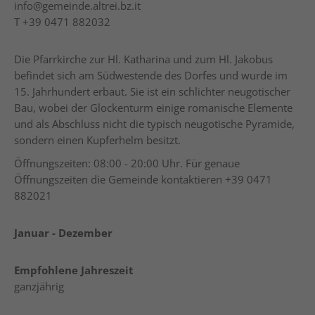
info@gemeinde.altrei.bz.it
T
+39 0471 882032
Die Pfarrkirche zur Hl. Katharina und zum Hl. Jakobus
befindet sich am Südwestende des Dorfes und wurde im
15. Jahrhundert erbaut. Sie ist ein schlichter neugotischer
Bau, wobei der Glockenturm einige romanische Elemente
und als Abschluss nicht die typisch neugotische Pyramide,
sondern einen Kupferhelm besitzt.
Öffnungszeiten: 08:00 - 20:00 Uhr. Für genaue
Öffnungszeiten die Gemeinde kontaktieren
+39 0471
882021
Januar - Dezember
Empfohlene Jahreszeit
ganzjährig