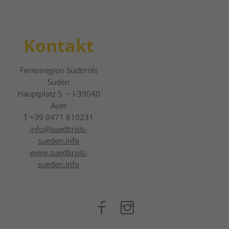
Kontakt
Ferienregion Südtirols
Süden
Hauptplatz 5
·
I-39040
Auer
T +39 0471 810231
info@
suedtirols-
sueden.info
www.suedtirols-
sueden.info