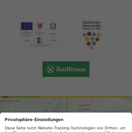
ANREISE