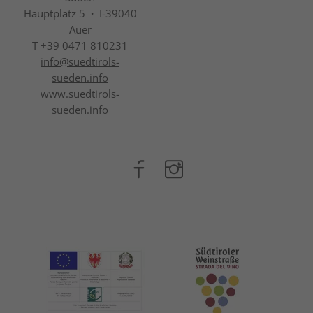
Hauptplatz 5
·
I-39040
Auer
T +39 0471 810231
info@
suedtirols-
sueden.info
www.suedtirols-
sueden.info