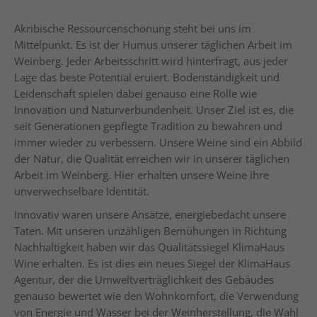
Akribische Ressourcenschonung steht bei uns im
Mittelpunkt. Es ist der Humus unserer täglichen Arbeit im
Weinberg. Jeder Arbeitsschritt wird hinterfragt, aus jeder
Lage das beste Potential eruiert. Bodenständigkeit und
Leidenschaft spielen dabei genauso eine Rolle wie
Innovation und Naturverbundenheit. Unser Ziel ist es, die
seit Generationen gepflegte Tradition zu bewahren und
immer wieder zu verbessern. Unsere Weine sind ein Abbild
der Natur, die Qualität erreichen wir in unserer täglichen
Arbeit im Weinberg. Hier erhalten unsere Weine ihre
unverwechselbare Identität.
Innovativ waren unsere Ansätze, energiebedacht unsere
Taten. Mit unseren unzähligen Bemühungen in Richtung
Nachhaltigkeit haben wir das Qualitätssiegel KlimaHaus
Wine erhalten. Es ist dies ein neues Siegel der KlimaHaus
Agentur, der die Umweltverträglichkeit des Gebäudes
genauso bewertet wie den Wohnkomfort, die Verwendung
von Energie und Wasser bei der Weinherstellung, die Wahl