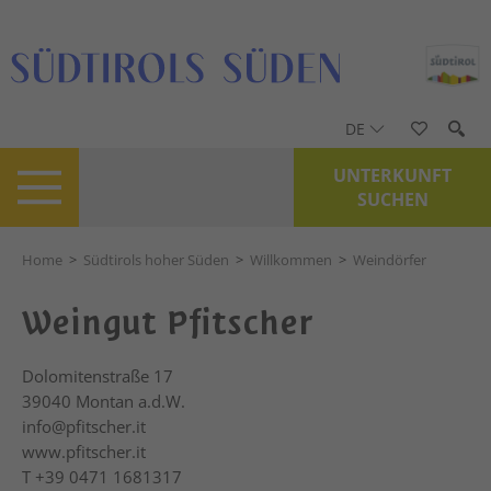
DE
UNTERKUNFT
SUCHEN
Home
>
Südtirols hoher Süden
>
Willkommen
>
Weindörfer
Weingut Pfitscher
Dolomitenstraße 17
39040
Montan a.d.W.
info@pfitscher.it
www.pfitscher.it
T
+39 0471 1681317