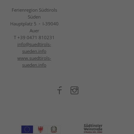
Ferienregion Südtirols
Süden
Hauptplatz 5
·
I-39040
Auer
T +39 0471 810231
info@
suedtirols-
sueden.info
www.suedtirols-
sueden.info