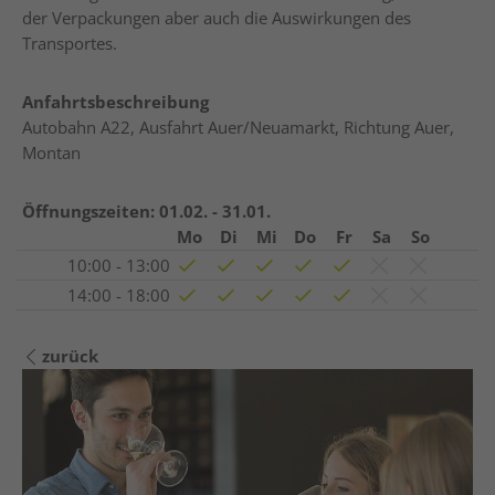
der Verpackungen aber auch die Auswirkungen des
Transportes.
Anfahrtsbeschreibung
Autobahn A22, Ausfahrt Auer/Neuamarkt, Richtung Auer,
Montan
Öffnungszeiten:
01.02. - 31.01.
Mo
Di
Mi
Do
Fr
Sa
So
10:00 - 13:00
14:00 - 18:00
zurück