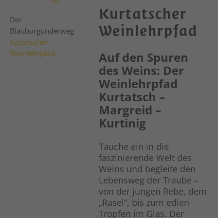
Kurtatscher
Der
Weinlehrpfad
Blauburgunderweg
Kurtatscher
Weinlehrpfad
Auf den Spuren
des Weins: Der
Weinlehrpfad
Kurtatsch –
Margreid –
Kurtinig
Tauche ein in die
faszinierende Welt des
Weins und begleite den
Lebensweg der Traube –
von der jungen Rebe, dem
„Rasel“, bis zum edlen
Tropfen im Glas. Der