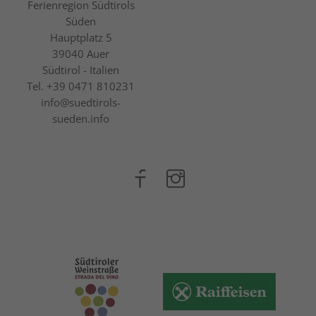
Ferienregion Südtirols
Süden
Hauptplatz 5
39040
Auer
Südtirol - Italien
Tel.
+39 0471 810231
info@suedtirols-
sueden.info