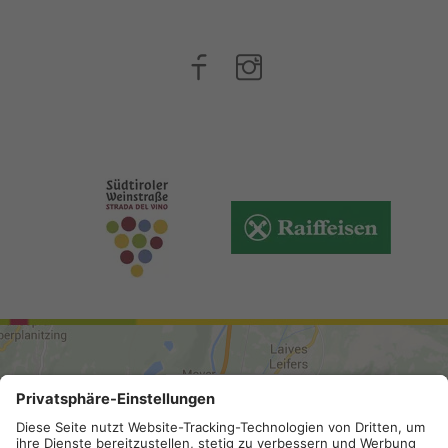
ANREISE