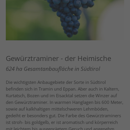
Gewürztraminer - der Heimische
624 ha Gesamtanbaufläche in Südtirol
Die wichtigsten Anbaugebiete der Sorte in Südtirol
befinden sich in Tramin und Eppan. Aber auch in Kaltern,
Kurtatsch, Bozen und im Eisacktal setzen die Winzer auf
den Gewürztraminer. In warmen Hanglagen bis 600 Meter,
sowie auf kalkhaltigen mittelschweren Lehmböden,
gedeiht er besonders gut. Die Farbe des Gewürztraminers
ist stroh- bis goldgelb, er ist aromatisch und körperreich
mit leichtem bis ausgeprägtem Geruch und angenehm