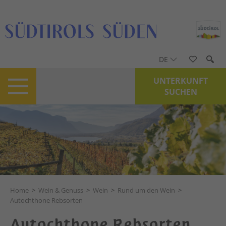
DE
UNTERKUNFT
SUCHEN
Home
>
Wein & Genuss
>
Wein
>
Rund um den Wein
>
Autochthone Rebsorten
Autochthone Rebsorten