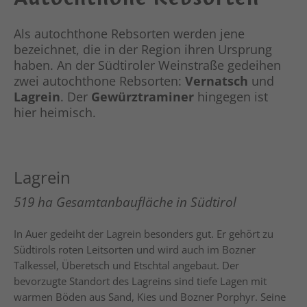
Als autochthone Rebsorten werden jene
bezeichnet, die in der Region ihren Ursprung
haben. An der Südtiroler Weinstraße gedeihen
zwei autochthone Rebsorten:
Vernatsch
und
Lagrein
. Der
Gewürztraminer
hingegen ist
hier heimisch.
Lagrein
519 ha Gesamtanbaufläche in Südtirol
In Auer gedeiht der Lagrein besonders gut. Er gehört zu
Südtirols roten Leitsorten und wird auch im Bozner
Talkessel, Überetsch und Etschtal angebaut. Der
bevorzugte Standort des Lagreins sind tiefe Lagen mit
warmen Böden aus Sand, Kies und Bozner Porphyr. Seine