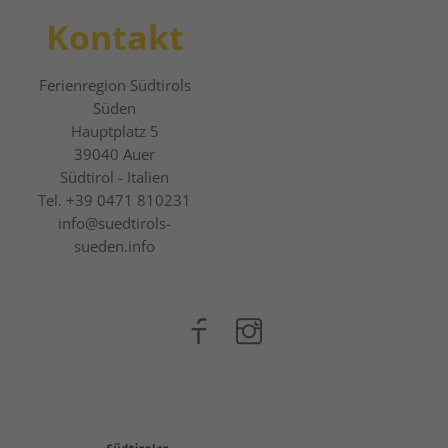
Kontakt
Ferienregion Südtirols
Süden
Hauptplatz 5
39040
Auer
Südtirol - Italien
Tel.
+39 0471 810231
info@suedtirols-
sueden.info