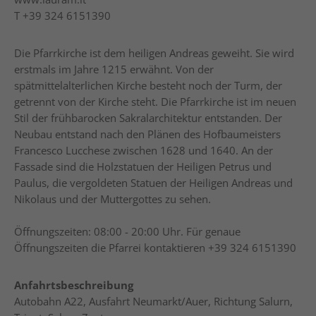
T
+39 324 6151390
Die Pfarrkirche ist dem heiligen Andreas geweiht. Sie wird
erstmals im Jahre 1215 erwähnt. Von der
spätmittelalterlichen Kirche besteht noch der Turm, der
getrennt von der Kirche steht. Die Pfarrkirche ist im neuen
Stil der frühbarocken Sakralarchitektur entstanden. Der
Neubau entstand nach den Plänen des Hofbaumeisters
Francesco Lucchese zwischen 1628 und 1640. An der
Fassade sind die Holzstatuen der Heiligen Petrus und
Paulus, die vergoldeten Statuen der Heiligen Andreas und
Nikolaus und der Muttergottes zu sehen.
Öffnungszeiten: 08:00 - 20:00 Uhr. Für genaue
Öffnungszeiten die Pfarrei kontaktieren +39 324 6151390
Anfahrtsbeschreibung
Autobahn A22, Ausfahrt Neumarkt/Auer, Richtung Salurn,