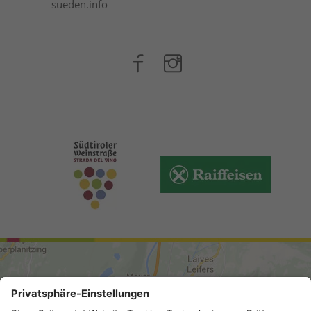
sueden.info
ANREISE