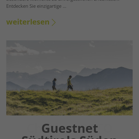
Entdecken Sie einzigartige ...
weiterlesen
Chatbot OTTO
Guestnet