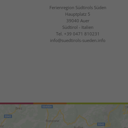
Ferienregion Südtirols Süden
Hauptplatz 5
39040
Auer
Südtirol - Italien
Tel.
+39 0471 810231
info@suedtirols-sueden.info