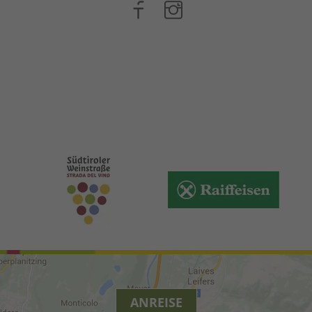
ANREISE