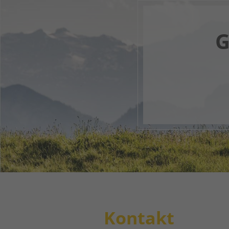
G
Dein di
1
2
Kontakt