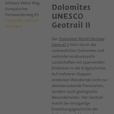
Schwarz Weiss Weg
Dolomites
Europäischer
UNESCO
Fernwanderweg E5
Dolomites UNESCO
Geotrail II
Geotrail II
Der
Dolomites World Heritage
Geotrail II
führt durch die
südwestlichen Dolomiten und
verbindet eindrucksvolle
Landschaften mit spannenden
Einblicken in die Erdgeschichte.
Auf mehreren Etappen
entdecken Wandernde nicht nur
atemberaubende Panoramen,
sondern auch geologische
Besonderheiten. Der Geotrail
macht die einzigartige
Entstehungsgeschichte der