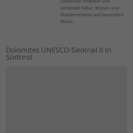
Dolomiten erlebbar und
verbindet Natur, Wissen und
Wandererlebnis auf besondere
Weise.
Dolomites UNESCO Geotrail II in
Südtirol