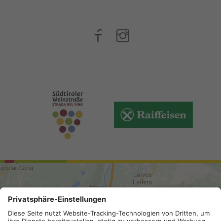
ANREISE