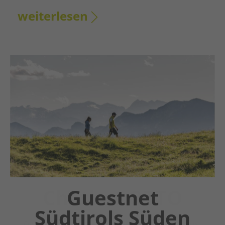
weiterlesen
Chatbot OTTO
Guestnet
Südtirols Süden