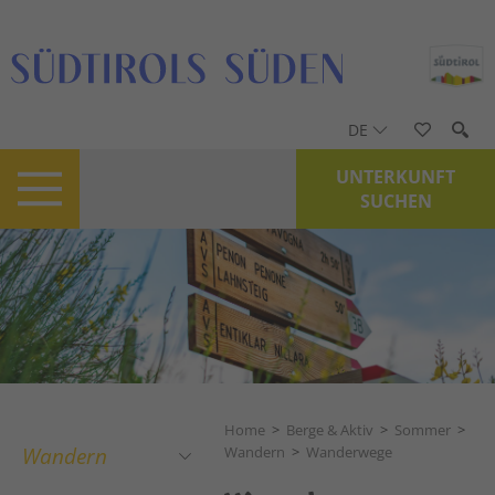
DE
UNTERKUNFT
SUCHEN
Home
>
Berge & Aktiv
>
Sommer
>
Wandern
Wandern
>
Wanderwege