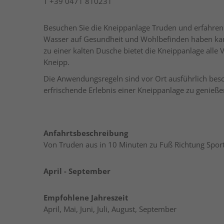
T
+39 0471 810231
Besuchen Sie die Kneippanlage Truden und erfahren 
Wasser auf Gesundheit und Wohlbefinden haben kan
zu einer kalten Dusche bietet die Kneippanlage all
Kneipp.
Die Anwendungsregeln sind vor Ort ausführlich besch
erfrischende Erlebnis einer Kneippanlage zu genieße
Anfahrtsbeschreibung
Von Truden aus in 10 Minuten zu Fuß Richtung Spor
April - September
Empfohlene Jahreszeit
April, Mai, Juni, Juli, August, September