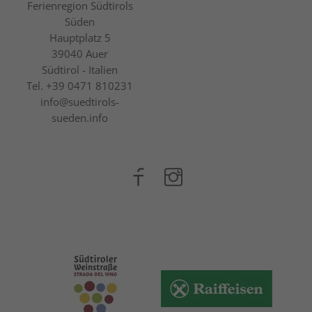
Ferienregion Südtirols
Süden
Hauptplatz 5
39040
Auer
Südtirol - Italien
Tel.
+39 0471 810231
info@suedtirols-
sueden.info