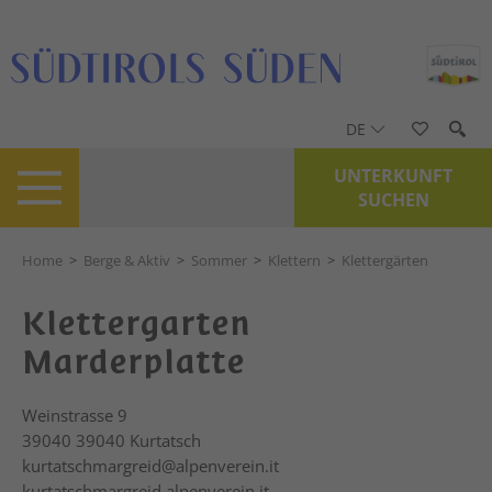
DE
UNTERKUNFT
SUCHEN
Home
>
Berge & Aktiv
>
Sommer
>
Klettern
>
Klettergärten
Klettergarten
Marderplatte
Weinstrasse 9
39040
39040 Kurtatsch
kurtatschmargreid@alpenverein.it
kurtatschmargreid.alpenverein.it