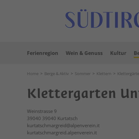
Ferienregion
Wein & Genuss
Kultur
Be
Home
>
Berge & Aktiv
>
Sommer
>
Klettern
>
Klettergärt
Klettergarten Un
Weinstrasse 9
39040
39040 Kurtatsch
kurtatschmargreid@alpenverein.it
kurtatschmargreid.alpenverein.it