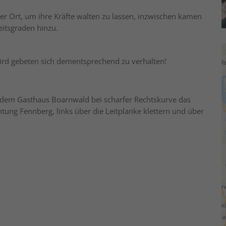
 der Ort, um ihre Kräfte walten zu lassen, inzwischen kamen
eitsgraden hinzu.
 wird gebeten sich dementsprechend zu verhalten!
 dem Gasthaus Boarnwald bei scharfer Rechtskurve das
htung Fennberg, links über die Leitplanke klettern und über