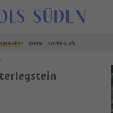
rge & Aktiv
Events
Service & Info
en
terlegstein