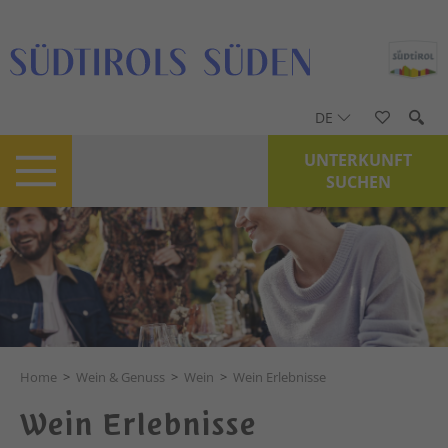
DE
UNTERKUNFT
SUCHEN
Home
>
Wein & Genuss
>
Wein
>
Wein Erlebnisse
Wein Erlebnisse