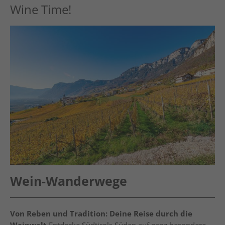
Wine Time!
Wein-Wanderwege
Von Reben und Tradition: Deine Reise durch die
Weinwelt
Entdecke Südtirols Süden auf ganz besondere