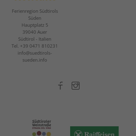
Ferienregion Südtirols
Süden
Hauptplatz 5
39040
Auer
Südtirol - Italien
Tel.
+39 0471 810231
info@suedtirols-
sueden.info