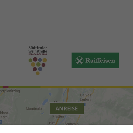
ANREISE