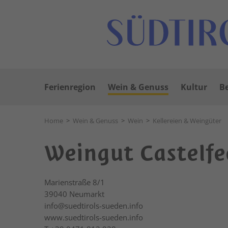
Ferienregion
Wein & Genuss
Kultur
Be
Home
>
Wein & Genuss
>
Wein
>
Kellereien & Weingüter
Weingut Castelfe
Marienstraße 8/1
39040
Neumarkt
info@suedtirols-sueden.info
www.suedtirols-sueden.info