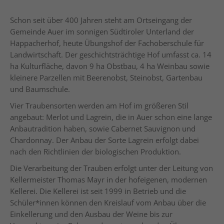
Schon seit über 400 Jahren steht am Ortseingang der
Gemeinde Auer im sonnigen Südtiroler Unterland der
Happacherhof, heute Übungshof der Fachoberschule für
Landwirtschaft. Der geschichtsträchtige Hof umfasst ca. 14
ha Kulturfläche, davon 9 ha Obstbau, 4 ha Weinbau sowie
kleinere Parzellen mit Beerenobst, Steinobst, Gartenbau
und Baumschule.
Vier Traubensorten werden am Hof im größeren Stil
angebaut: Merlot und Lagrein, die in Auer schon eine lange
Anbautradition haben, sowie Cabernet Sauvignon und
Chardonnay. Der Anbau der Sorte Lagrein erfolgt dabei
nach den Richtlinien der biologischen Produktion.
Die Verarbeitung der Trauben erfolgt unter der Leitung von
Kellermeister Thomas Mayr in der hofeigenen, modernen
Kellerei. Die Kellerei ist seit 1999 in Betrieb und die
Schüler*innen können den Kreislauf vom Anbau über die
Einkellerung und den Ausbau der Weine bis zur