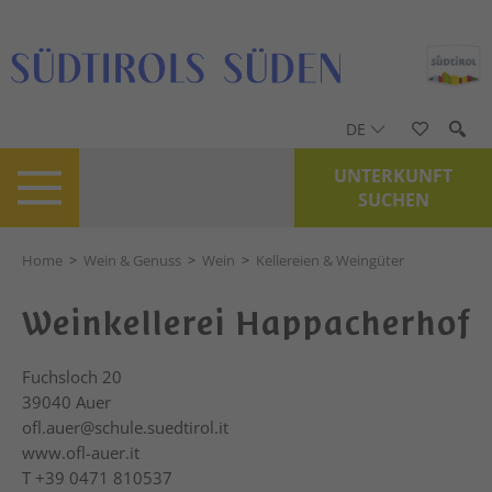
DE
UNTERKUNFT
SUCHEN
Home
>
Wein & Genuss
>
Wein
>
Kellereien & Weingüter
Weinkellerei Happacherhof
Fuchsloch 20
39040
Auer
ofl.auer@schule.suedtirol.it
www.ofl-auer.it
T
+39 0471 810537