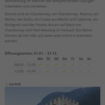
Vermarktung im Rahmen der entsprechenden Übungen
miterleben und verstehen.
Derzeit sind ein Chardonnay, ein Chardonnay- Riserva, ein
Merlot, der Rubin, ein Cuvee aus Merlot und Cabernet, ein
Biolagrein und der Passito Aurum auf Basis von
Chardonnay und Petit Manseng im Verkauf. Die Weine
können ab Hof oder auf
www.wein-online.it
erworben
werden.
Öffnungszeiten:
01.01. - 31.12.
Mo
Di
Mi
Do
Fr
Sa
So
08:00 - 12:00
13:00 - 16:45
zurück