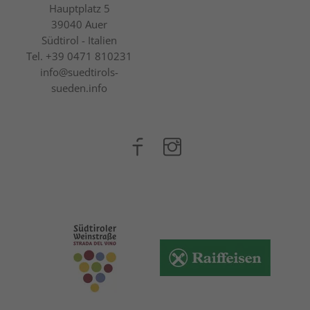
Hauptplatz 5
39040
Auer
Südtirol - Italien
Tel.
+39 0471 810231
info@suedtirols-
sueden.info