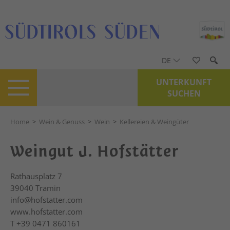
DE
UNTERKUNFT
SUCHEN
Home
>
Wein & Genuss
>
Wein
>
Kellereien & Weingüter
Weingut J. Hofstätter
Rathausplatz 7
39040
Tramin
info@hofstatter.com
www.hofstatter.com
T
+39 0471 860161