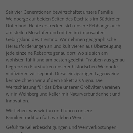
Seit vier Generationen bewirtschaftet unsere Familie
Weinberge auf beiden Seiten des Etschtals im Südtiroler
Unterland. Heute erstrecken sich unsere Rebhänge auch
am steilen Moselufer und mitten im imposanten
Gebirgsland des Trentino. Wir nehmen geographische
Herausforderungen an und kultivieren aus Überzeugung
jede einzelne Rebsorte genau dort, wo sie sich am
wohlsten fühlt und am besten gedeiht. Trauben aus genau
begrenzten Flurstücken unserer historischen Weinhöfe
vinifizieren wir separat. Diese einzigartigen Lagenweine
kennzeichnen wir auf dem Etikett als
Vigna
. Die
Wertschätzung für das Erbe unserer Großväter vereinen
wir in Weinberg und Keller mit Naturverbundenheit und
Innovation.
Wir lieben, was wir tun und führen unsere
Familientradition fort: wir leben Wein.
Geführte Kellerbesichtigungen und Weinverkostungen: