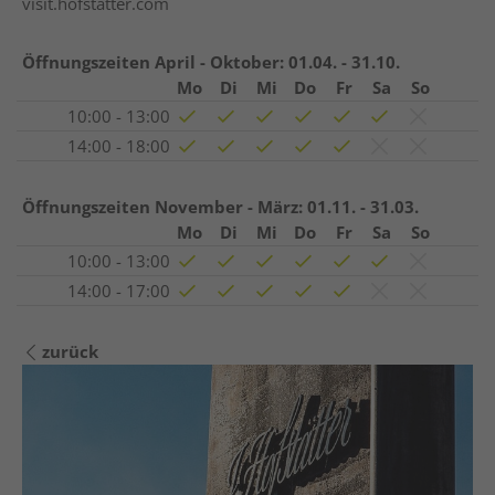
visit.hofstatter.com
Öffnungszeiten April - Oktober:
01.04. - 31.10.
Mo
Di
Mi
Do
Fr
Sa
So
10:00 - 13:00
14:00 - 18:00
Öffnungszeiten November - März:
01.11. - 31.03.
Mo
Di
Mi
Do
Fr
Sa
So
10:00 - 13:00
14:00 - 17:00
zurück