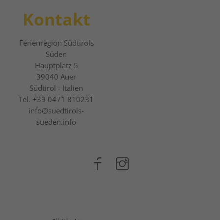
Kontakt
Ferienregion Südtirols
Süden
Hauptplatz 5
39040
Auer
Südtirol - Italien
Tel.
+39 0471 810231
info@suedtirols-
sueden.info