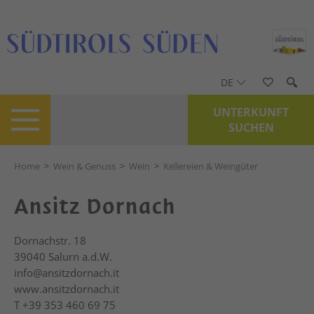
DE
UNTERKUNFT
SUCHEN
Home
>
Wein & Genuss
>
Wein
>
Kellereien & Weingüter
Ansitz Dornach
Dornachstr. 18
39040
Salurn a.d.W.
info@ansitzdornach.it
www.ansitzdornach.it
T
+39 353 460 69 75