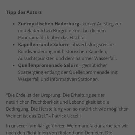
Tipp des Autors
Zur mystischen Haderburg
– kurzer Aufstieg zur
mittelalterlichen Burgruine mit herrlichem
Panoramablick über das Etschtal.
Kapellenrunde Salurn
– abwechslungsreiche
Rundwanderung mit historischen Kapellen,
Aussichtspunkten und dem Salurner Wasserfall.
Quellenpromenade Salurn
– gemütlicher
Spaziergang entlang der Quellenpromenade mit
Wasserfall und informativen Stationen.
"Die Erde ist der Ursprung. Die Erhaltung seiner
natürlichen Fruchtbarkeit und Lebendigkeit ist die
Bedingung. Die Herstellung von so natürlich wie möglichen
Weinen ist das Ziel." - Patrick Uccelli
In unserer familiär geführten Weinmanufaktur arbeiten wir
nach den Richtlinien von Bioland und Demeter. Die