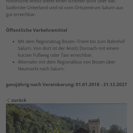
historische Ansitz bietet einen schönen Blick über das
Südtiroler Unterland und ist vom Ortszentrum Salurn aus
gut erreichbar.
Öffentliche Verkehrsmittel
Mit dem Regionalzug Bozen–Trient bis zum Bahnhof
Salurn. Von dort ist der Ansitz Dornach mit einem
kurzen Fußweg oder Taxi erreichbar.
Alternativ mit dem Regionalbus von Bozen über
Neumarkt nach Salurn.
ganzjährig nach Vereinbarung:
01.01.2018 - 31.12.2027
zurück