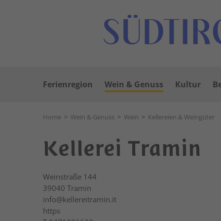
Ferienregion
Wein & Genuss
Kultur
Be
Home
>
Wein & Genuss
>
Wein
>
Kellereien & Weingüter
Kellerei Tramin
Weinstraße 144
39040
Tramin
info@kellereitramin.it
https