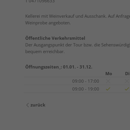
T
0471096633
Kellerei mit Weinverkauf und Ausschank. Auf Anfra
Weinprobe angeboten.
Öffentliche Verkehrsmittel
Der Ausgangspunkt der Tour bzw. die Sehenswürdigke
bequem erreichbar.
Öffnungszeiten_:
01.01. - 31.12.
Mo
Di
09:00 - 17:00
09:00 - 19:00
zurück