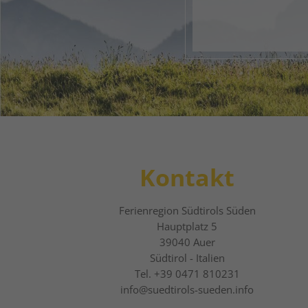
1
2
Kontakt
Ferienregion Südtirols Süden
Hauptplatz 5
39040
Auer
Südtirol - Italien
Tel.
+39 0471 810231
info@suedtirols-sueden.info