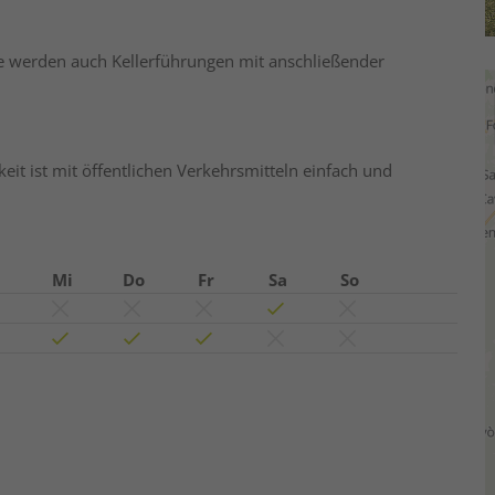
ge werden auch Kellerführungen mit anschließender
it ist mit öffentlichen Verkehrsmitteln einfach und
Mi
Do
Fr
Sa
So