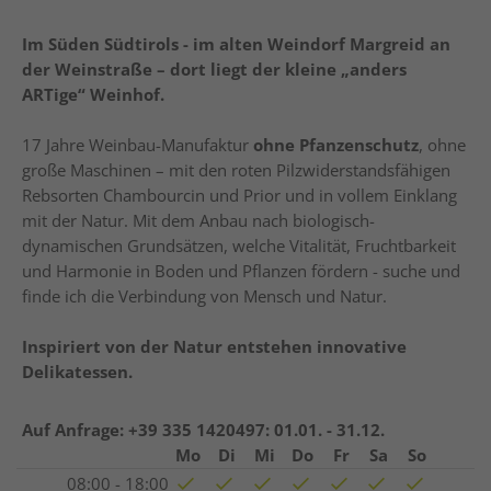
Im Süden Südtirols - im alten Weindorf Margreid an
der Weinstraße – dort liegt der kleine „anders
ARTige“ Weinhof.
17 Jahre Weinbau-Manufaktur
ohne Pfanzenschutz
, ohne
große Maschinen – mit den roten Pilzwiderstandsfähigen
Rebsorten Chambourcin und Prior und in vollem Einklang
mit der Natur. Mit dem Anbau nach biologisch-
dynamischen Grundsätzen, welche Vitalität, Fruchtbarkeit
und Harmonie in Boden und Pflanzen fördern - suche und
finde ich die Verbindung von Mensch und Natur.
Inspiriert von der Natur entstehen innovative
Delikatessen.
Auf Anfrage: +39 335 1420497:
01.01. - 31.12.
Mo
Di
Mi
Do
Fr
Sa
So
08:00 - 18:00