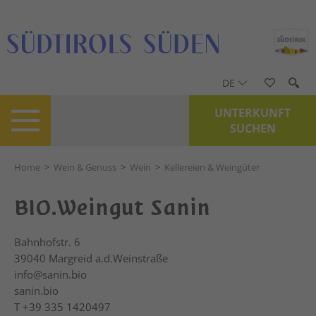
DE
UNTERKUNFT
SUCHEN
Home
>
Wein & Genuss
>
Wein
>
Kellereien & Weingüter
BIO.Weingut Sanin
Bahnhofstr. 6
39040
Margreid a.d.Weinstraße
info@sanin.bio
sanin.bio
T
+39 335 1420497