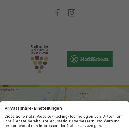
ANREISE