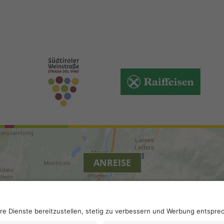
ANREISE