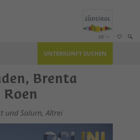
DE
UNTERKUNFT SUCHEN
den, Brenta
d Roen
 und Salurn, Altrei