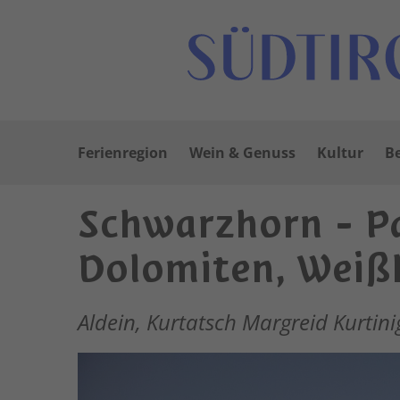
Ferienregion
Wein & Genuss
Kultur
Be
Schwarzhorn - Pa
Dolomiten, Weiß
Aldein, Kurtatsch Margreid Kurtin