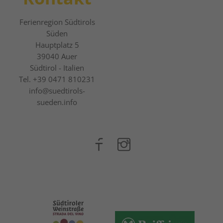
Ferienregion Südtirols
Süden
Hauptplatz 5
39040
Auer
Südtirol - Italien
Tel.
+39 0471 810231
info@suedtirols-
sueden.info