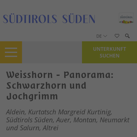
DE
UNTERKUNFT
SUCHEN
Weisshorn - Panorama:
Schwarzhorn und
Jochgrimm
Aldein, Kurtatsch Margreid Kurtinig,
Südtirols Süden, Auer, Montan, Neumarkt
und Salurn, Altrei