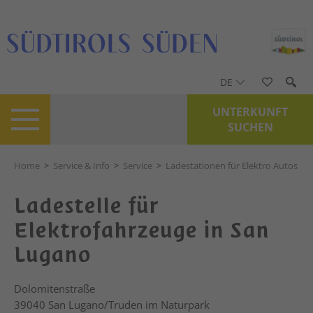
DE
UNTERKUNFT
SUCHEN
Home
>
Service & Info
>
Service
>
Ladestationen für Elektro Autos
Ladestelle für
Elektrofahrzeuge in San
Lugano
Dolomitenstraße
39040
San Lugano/Truden im Naturpark