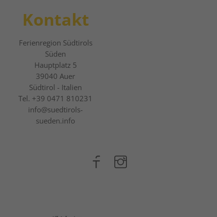
Kontakt
Ferienregion Südtirols
Süden
Hauptplatz 5
39040
Auer
Südtirol - Italien
Tel.
+39 0471 810231
info@suedtirols-
sueden.info