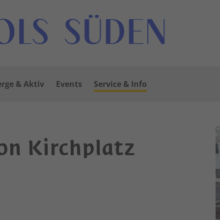
rge & Aktiv
Events
Service & Info
on Kirchplatz