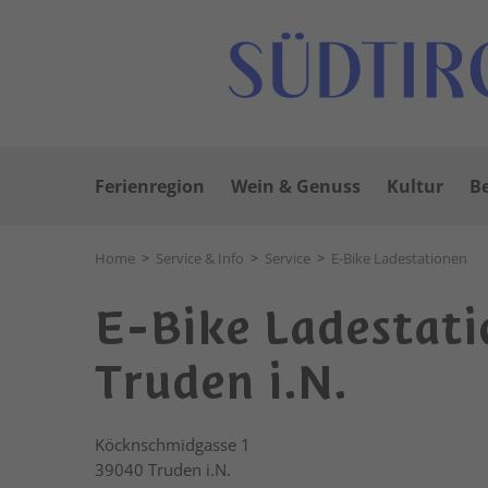
Ferienregion
Wein & Genuss
Kultur
Be
Home
>
Service & Info
>
Service
>
E-Bike Ladestationen
E-Bike Ladestati
Truden i.N.
Köcknschmidgasse 1
39040
Truden i.N.