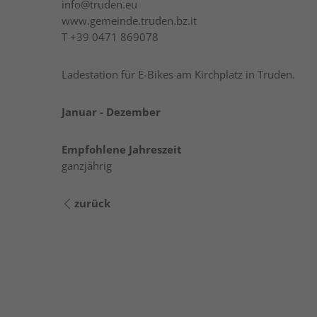
info@truden.eu
www.gemeinde.truden.bz.it
T
+39 0471 869078
Ladestation für E-Bikes am Kirchplatz in Truden
Januar - Dezember
Empfohlene Jahreszeit
ganzjährig
zurück