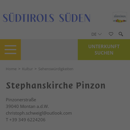
DE
UNTERKUNFT
SUCHEN
Home
>
Kultur
>
Sehenswürdigkeiten
Stephanskirche Pinzon
Pinzonerstraße
39040
Montan a.d.W.
christoph.schweigl@outlook.com
T
+39 349 6224206