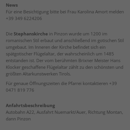
News
Für eine Besichtigung bitte bei Frau Karolina Amort melden
+39 349 6224206
Die
Stephanskirche
in Pinzon wurde um 1200 im
romanischen Stil erbaut und anschließend im gotischen Stil
umgebaut. Im Inneren der Kirche befindet sich ein
spätgotischer Flügelaltar, der wahrscheinlich um 1485
entstanden ist. Der vom berühmten Brixner Meister Hans
Klocker geschaffene Flügelaltar zählt zu den schönsten und
größten Altarkunstwerken Tirols.
Für genaue Öffnungszeiten die Pfarrei kontaktieren +39
0471 819 776
Anfahrtsbeschreibung
Autobahn A22, Ausfahrt Nuemarkt/Auer, Richtung Montan,
dann Pinzon