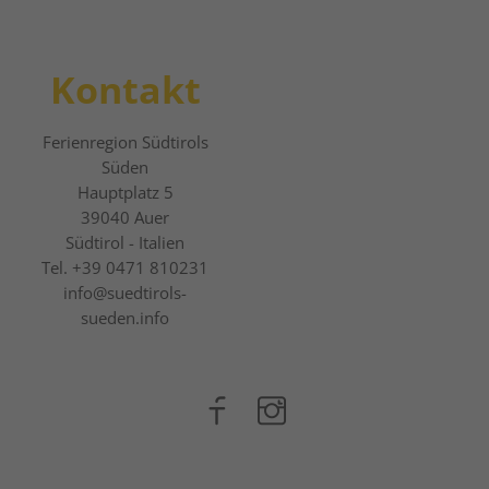
Kontakt
Ferienregion Südtirols
Süden
Hauptplatz 5
39040
Auer
Südtirol - Italien
Tel.
+39 0471 810231
info@suedtirols-
sueden.info