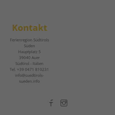
Kontakt
Ferienregion Südtirols
Süden
Hauptplatz 5
39040
Auer
Südtirol - Italien
Tel.
+39 0471 810231
info@suedtirols-
sueden.info