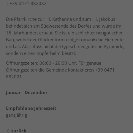
T
+39 0471 882032
Die Pfarrkirche zur Hl. Katharina und zum Hl. Jakobus
befindet sich am Südwestende des Dorfes und wurde im
15. Jahrhundert erbaut. Sie ist ein schlichter neugotischer
Bau, wobei der Glockenturm einige romanische Elemente
und als Abschluss nicht die typisch neugotische Pyramide,
sondern einen Kupferhelm besitzt.
Öffnungszeiten: 08:00 - 20:00 Uhr. Für genaue
Öffnungszeiten die Gemeinde kontaktieren
+39 0471
882021
Januar - Dezember
Empfohlene Jahreszeit
ganzjährig
zurück