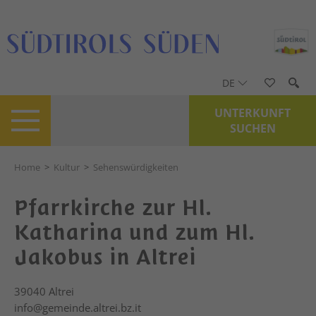
DE
UNTERKUNFT
SUCHEN
Home
>
Kultur
>
Sehenswürdigkeiten
Pfarrkirche zur Hl.
Katharina und zum Hl.
Jakobus in Altrei
39040
Altrei
info@gemeinde.altrei.bz.it