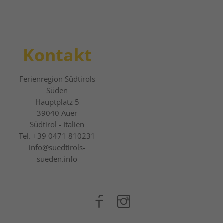
Kontakt
Ferienregion Südtirols
Süden
Hauptplatz 5
39040
Auer
Südtirol - Italien
Tel.
+39 0471 810231
info@suedtirols-
sueden.info