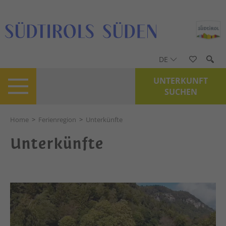
DE
UNTERKUNFT
SUCHEN
Home
>
Ferienregion
>
Unterkünfte
Unterkünfte