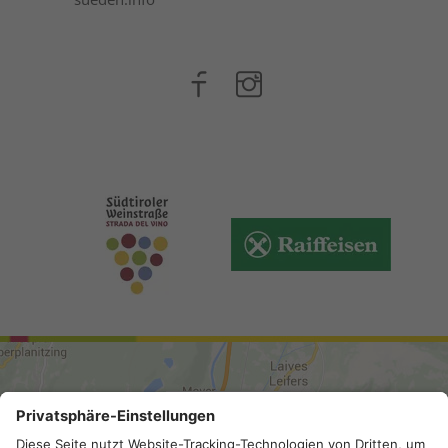
ANREISE