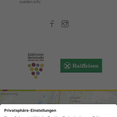
sueden.info
ANREISE