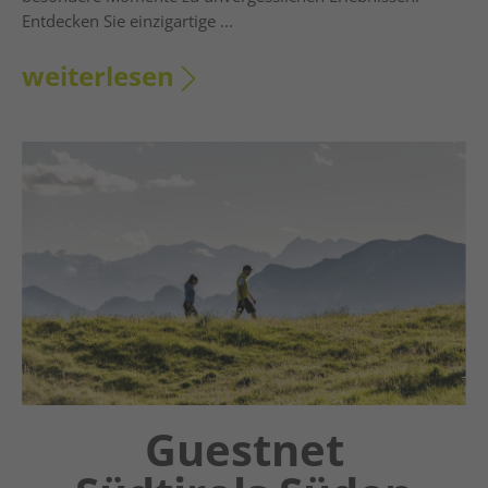
Entdecken Sie einzigartige ...
weiterlesen
Chatbot OTTO
Guestnet