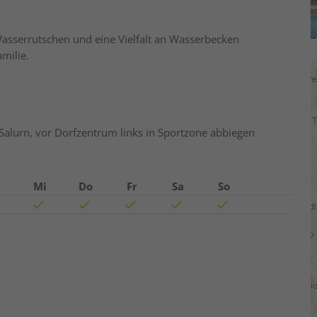
Wasserrutschen und eine Vielfalt an Wasserbecken
milie.
alurn, vor Dorfzentrum links in Sportzone abbiegen
Mi
Do
Fr
Sa
So