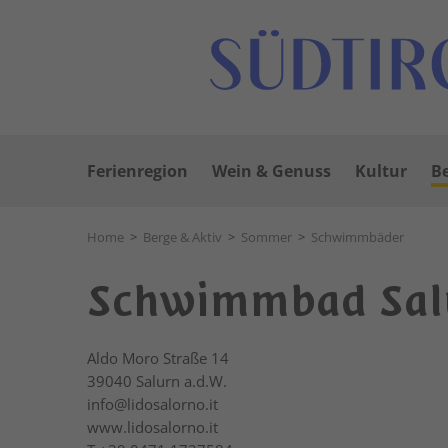
Ferienregion
Wein & Genuss
Kultur
Be
Home
>
Berge & Aktiv
>
Sommer
>
Schwimmbäder
Schwimmbad Salu
Aldo Moro Straße 14
39040
Salurn a.d.W.
info@lidosalorno.it
www.lidosalorno.it