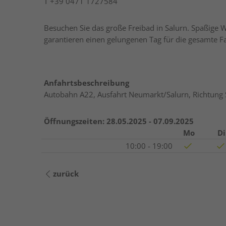
T
+39 0471 1727584
Besuchen Sie das große Freibad in Salurn. Spaßige 
garantieren einen gelungenen Tag für die gesamte Fa
Anfahrtsbeschreibung
Autobahn A22, Ausfahrt Neumarkt/Salurn, Richtung S
Öffnungszeiten:
28.05.2025 - 07.09.2025
Mo
Di
10:00 - 19:00
zurück