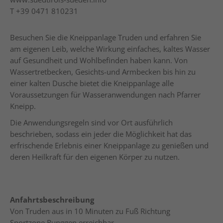
T
+39 0471 810231
Besuchen Sie die Kneippanlage Truden und erfahren Sie
am eigenen Leib, welche Wirkung einfaches, kaltes Wasser
auf Gesundheit und Wohlbefinden haben kann. Von
Wassertretbecken, Gesichts-und Armbecken bis hin zu
einer kalten Dusche bietet die Kneippanlage alle
Voraussetzungen für Wasseranwendungen nach Pfarrer
Kneipp.
Die Anwendungsregeln sind vor Ort ausführlich
beschrieben, sodass ein jeder die Möglichkeit hat das
erfrischende Erlebnis einer Kneippanlage zu genießen und
deren Heilkraft für den eigenen Körper zu nutzen.
Anfahrtsbeschreibung
Von Truden aus in 10 Minuten zu Fuß Richtung
Sportzone Runggen erreichbar.