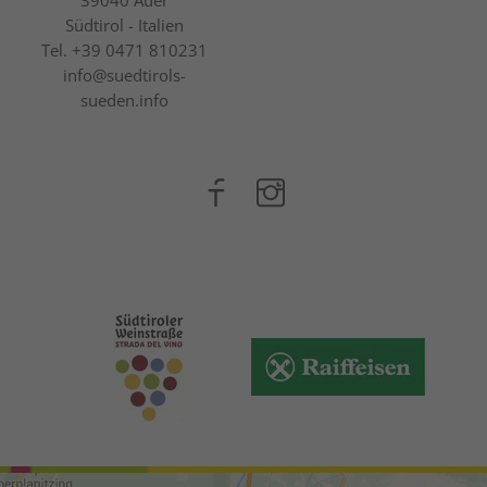
Südtirol - Italien
Tel.
+39 0471 810231
info@suedtirols-
sueden.info