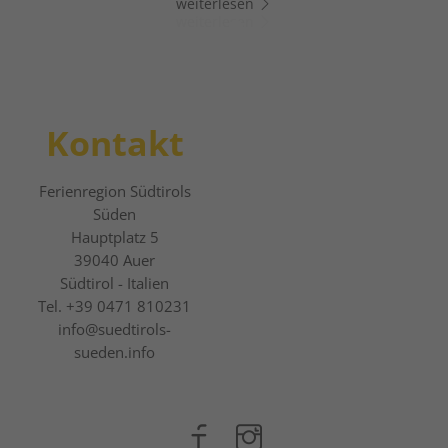
weiterlesen
weiterlesen
Kontakt
Ferienregion Südtirols
Süden
Hauptplatz 5
39040
Auer
Südtirol - Italien
Tel.
+39 0471 810231
info@suedtirols-
sueden.info