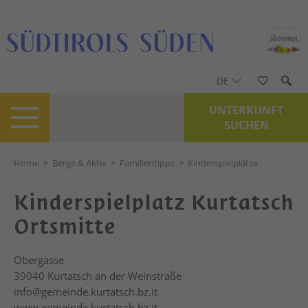
DE
UNTERKUNFT
SUCHEN
Home
>
Berge & Aktiv
>
Familientipps
>
Kinderspielplätze
Kinderspielplatz Kurtatsch
Ortsmitte
Obergasse
39040
Kurtatsch an der Weinstraße
info@gemeinde.kurtatsch.bz.it
www.gemeinde.kurtatsch.bz.it