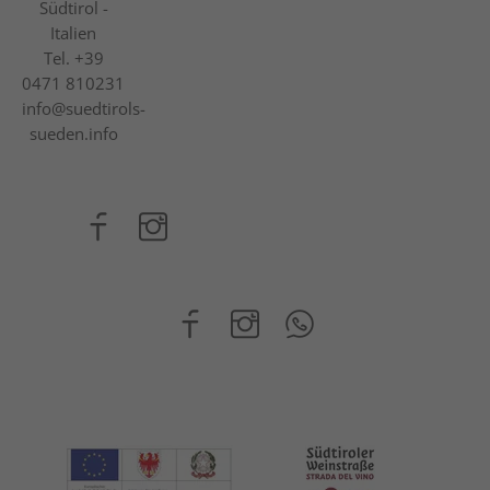
Südtirol -
Italien
Tel.
+39
0471 810231
info@suedtirols-
sueden.info