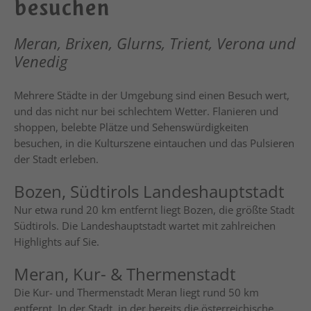
besuchen
Meran, Brixen, Glurns, Trient, Verona und
Venedig
Mehrere Städte in der Umgebung sind einen Besuch wert,
und das nicht nur bei schlechtem Wetter. Flanieren und
shoppen, belebte Plätze und Sehenswürdigkeiten
besuchen, in die Kulturszene eintauchen und das Pulsieren
der Stadt erleben.
Bozen, Südtirols Landeshauptstadt
Nur etwa rund 20 km entfernt liegt Bozen, die größte Stadt
Südtirols. Die Landeshauptstadt wartet mit zahlreichen
Highlights auf Sie.
Meran, Kur- & Thermenstadt
Die Kur- und Thermenstadt Meran liegt rund 50 km
entfernt. In der Stadt, in der bereits die österreichische