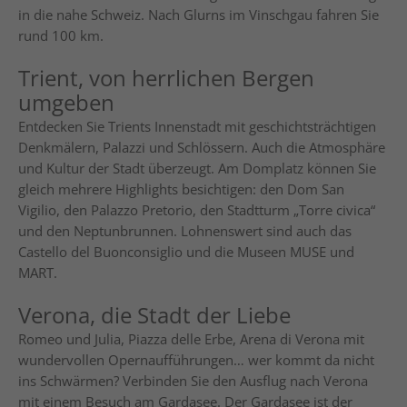
in die nahe Schweiz. Nach Glurns im Vinschgau fahren Sie
rund 100 km.
Trient, von herrlichen Bergen
umgeben
Entdecken Sie Trients Innenstadt mit geschichtsträchtigen
Denkmälern, Palazzi und Schlössern. Auch die Atmosphäre
und Kultur der Stadt überzeugt. Am Domplatz können Sie
gleich mehrere Highlights besichtigen: den Dom San
Vigilio, den Palazzo Pretorio, den Stadtturm „Torre civica“
und den Neptunbrunnen. Lohnenswert sind auch das
Castello del Buonconsiglio und die Museen MUSE und
MART.
Verona, die Stadt der Liebe
Romeo und Julia, Piazza delle Erbe, Arena di Verona mit
wundervollen Opernaufführungen… wer kommt da nicht
ins Schwärmen? Verbinden Sie den Ausflug nach Verona
mit einem Besuch am Gardasee. Der Gardasee ist der