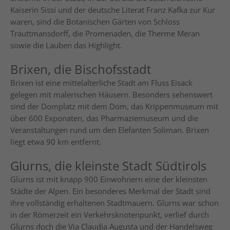
Kaiserin Sissi und der deutsche Literat Franz Kafka zur Kur
waren, sind die Botanischen Gärten von Schloss
Trauttmansdorff, die Promenaden, die Therme Meran
sowie die Lauben das Highlight.
Brixen, die Bischofsstadt
Brixen ist eine mittelalterliche Stadt am Fluss Eisack
gelegen mit malerischen Häusern. Besonders sehenswert
sind der Domplatz mit dem Dom, das Krippenmuseum mit
über 600 Exponaten, das Pharmaziemuseum und die
Veranstaltungen rund um den Elefanten Soliman. Brixen
liegt etwa 90 km entfernt.
Glurns, die kleinste Stadt Südtirols
Glurns ist mit knapp 900 Einwohnern eine der kleinsten
Städte der Alpen. Ein besonderes Merkmal der Stadt sind
ihre vollständig erhaltenen Stadtmauern. Glurns war schon
in der Römerzeit ein Verkehrsknotenpunkt, verlief durch
Glurns doch die Via Claudia Augusta und der Handelsweg