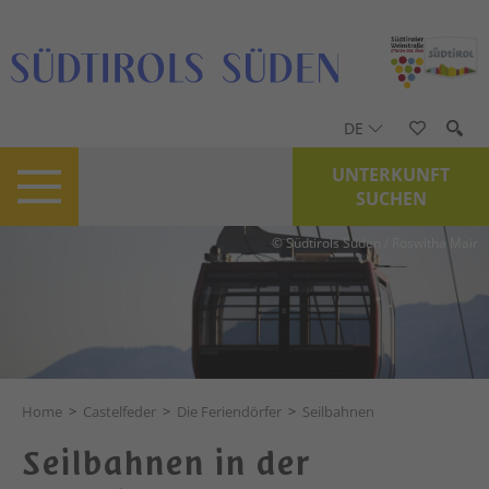
DE
UNTERKUNFT
SUCHEN
© Südtirols Süden / Roswitha Mair
Home
>
Castelfeder
>
Die Feriendörfer
>
Seilbahnen
Seilbahnen in der