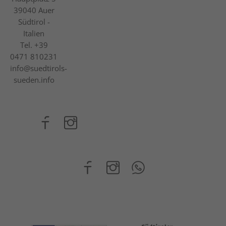
39040
Auer
Südtirol -
Italien
Tel.
+39
0471 810231
info@suedtirols-
sueden.info