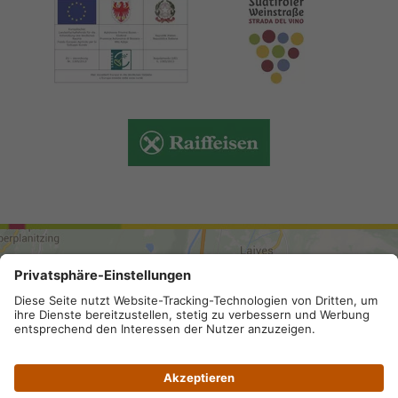
ANREISE