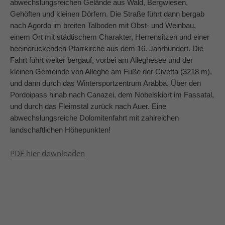
abwechslungsreichen Gelände aus Wald, Bergwiesen,
Gehöften und kleinen Dörfern. Die Straße führt dann bergab
nach Agordo im breiten Talboden mit Obst- und Weinbau,
einem Ort mit städtischem Charakter, Herrensitzen und einer
beeindruckenden Pfarrkirche aus dem 16. Jahrhundert. Die
Fahrt führt weiter bergauf, vorbei am Alleghesee und der
kleinen Gemeinde von Alleghe am Fuße der Civetta (3218 m),
und dann durch das Wintersportzentrum Arabba. Über den
Pordoipass hinab nach Canazei, dem Nobelskiort im Fassatal,
und durch das Fleimstal zurück nach Auer. Eine
abwechslungsreiche Dolomitenfahrt mit zahlreichen
landschaftlichen Höhepunkten!
PDF hier downloaden