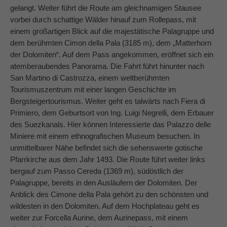
gelangt. Weiter führt die Route am gleichnamigen Stausee
vorbei durch schattige Wälder hinauf zum Rollepass, mit
einem großartigen Blick auf die majestätische Palagruppe und
dem berühmten Cimon della Pala (3185 m), dem „Matterhorn
der Dolomiten“. Auf dem Pass angekommen, eröffnet sich ein
atemberaubendes Panorama. Die Fahrt führt hinunter nach
San Martino di Castrozza, einem weltberühmten
Tourismuszentrum mit einer langen Geschichte im
Bergsteigertourismus. Weiter geht es talwärts nach Fiera di
Primiero, dem Geburtsort von Ing. Luigi Negrelli, dem Erbauer
des Suezkanals. Hier können Interessierte das Palazzo delle
Miniere mit einem ethnografischen Museum besuchen. In
unmittelbarer Nähe befindet sich die sehenswerte gotische
Pfarrkirche aus dem Jahr 1493. Die Route führt weiter links
bergauf zum Passo Cereda (1369 m), südöstlich der
Palagruppe, bereits in den Ausläufern der Dolomiten. Der
Anblick des Cimone della Pala gehört zu den schönsten und
wildesten in den Dolomiten. Auf dem Hochplateau geht es
weiter zur Forcella Aurine, dem Aurinepass, mit einem