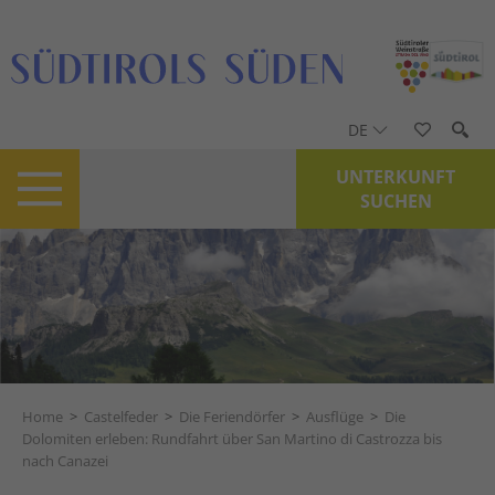
DE
UNTERKUNFT
SUCHEN
Home
>
Castelfeder
>
Die Feriendörfer
>
Ausflüge
>
Die
Dolomiten erleben: Rundfahrt über San Martino di Castrozza bis
nach Canazei