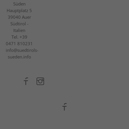
Süden
Hauptplatz 5
39040
Auer
Südtirol -
Italien
Tel.
+39
0471 810231
info@suedtirols-
sueden.info