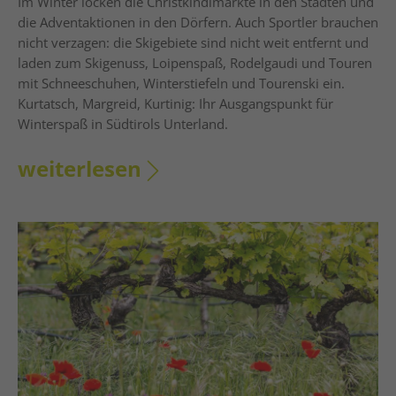
Im Winter locken die Christkindlmärkte in den Städten und
die Adventaktionen in den Dörfern. Auch Sportler brauchen
nicht verzagen: die Skigebiete sind nicht weit entfernt und
laden zum Skigenuss, Loipenspaß, Rodelgaudi und Touren
mit Schneeschuhen, Winterstiefeln und Tourenski ein.
Kurtatsch, Margreid, Kurtinig: Ihr Ausgangspunkt für
Winterspaß in Südtirols Unterland.
weiterlesen