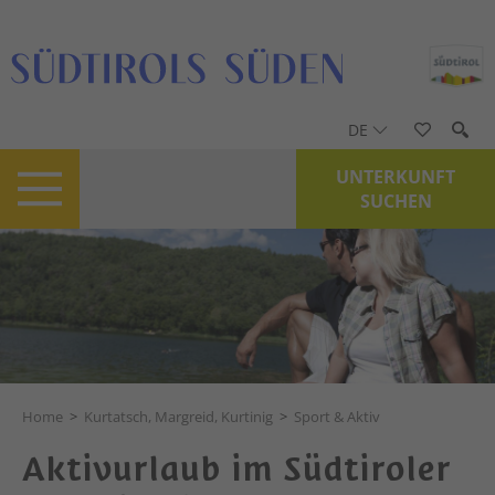
DE
UNTERKUNFT
SUCHEN
Home
>
Kurtatsch, Margreid, Kurtinig
>
Sport & Aktiv
Aktivurlaub im Südtiroler