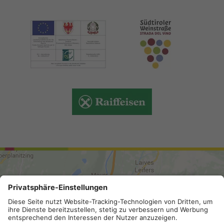
ANREISE