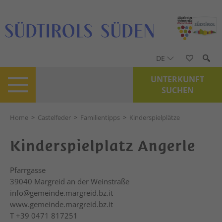
DE
UNTERKUNFT
SUCHEN
Home
>
Castelfeder
>
Familientipps
>
Kinderspielplätze
Kinderspielplatz Angerle
Pfarrgasse
39040
Margreid an der Weinstraße
info@gemeinde.margreid.bz.it
www.gemeinde.margreid.bz.it
T
+39 0471 817251