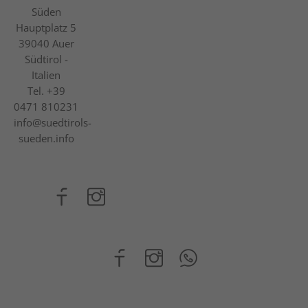
Süden
Hauptplatz 5
39040
Auer
Südtirol -
Italien
Tel.
+39
0471 810231
info@suedtirols-
sueden.info